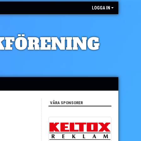
LOGGA IN
KFÖRENING
VÅRA SPONSORER