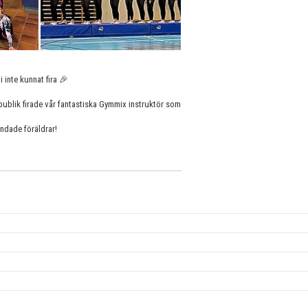
i inte kunnat fira 🎉
publik firade vår fantastiska Gymmix instruktör som
landade föräldrar!