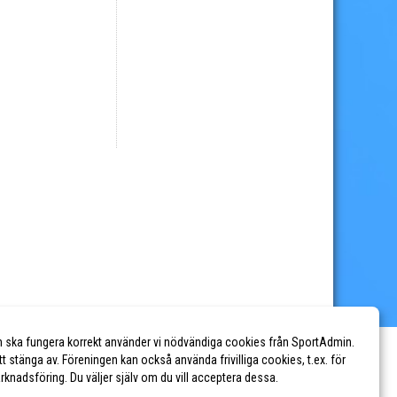
n ska fungera korrekt använder vi nödvändiga cookies från SportAdmin.
tt stänga av. Föreningen kan också använda frivilliga cookies, t.ex. för
marknadsföring. Du väljer själv om du vill acceptera dessa.