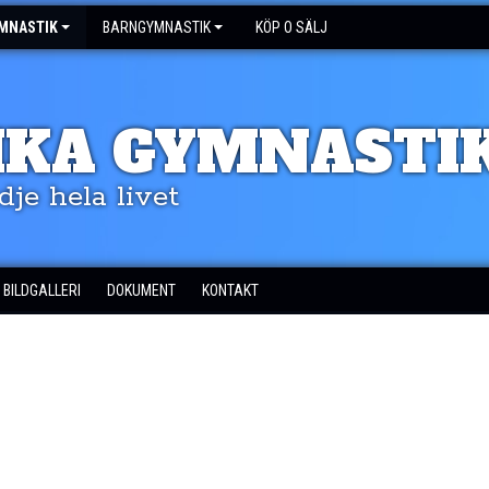
MNASTIK
BARNGYMNASTIK
KÖP O SÄLJ
IKA GYMNASTI
dje hela livet
BILDGALLERI
DOKUMENT
KONTAKT