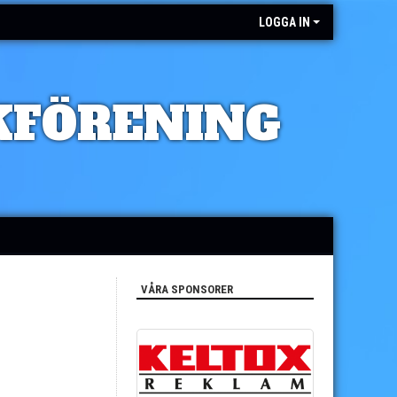
LOGGA IN
KFÖRENING
VÅRA SPONSORER